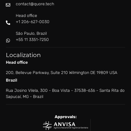
contact@quore.tech
Head office
+1 206-627-0030
São Paulo, Brazil
+55 11 3351-7250
Localization
Head office
200, Bellevue Parkway, Suite 210 Wilmington DE 19809 USA
Brazil
Rua Josino Vilela, 300 - Boa Vista - ​37538-636 - ​Santa Rita do
Sapucaí, MG - Brazil
Approvals: