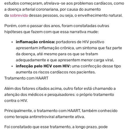
estudos começaram, atrelava-se aos problemas cardíacos, como
a doença arterial coronariana, por causa do aumento
da
sobrevida
dessas pessoas, ou seja, o envelhecimento natural.
Porém, com o passar dos anos, foram constatadas outras
hipóteses que fazem com que essa narrativa mude:
inflamação crônica:
portadores de HIV positivo
apresentam inflamação crônica, um sintoma que faz parte
da doença, até mesmo para os que se tratam
adequadamente e que apresentem menor carga viral,
infecção pelo HCV com HIV:
uma coinfecção desse tipo
aumenta os riscos cardíacos nos pacientes.
Tratamento com HAART
Além dos fatores citados acima, outro fator está chamando a
atenção dos médicos e pesquisadores: o próprio tratamento
contra o HIV.
Principalmente, o tratamento com HAART, também conhecido
como terapia antirretroviral altamente ativa.
Foi constatado que esse tratamento, a longo prazo, pode